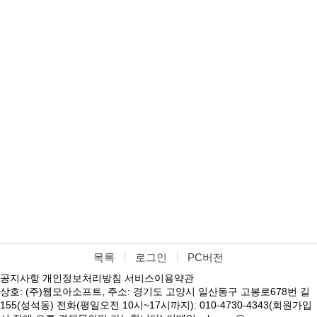
목록
로그인
PC버전
공지사항
개인정보처리방침
서비스이용약관
상호: (주)웹모아소프트, 주소: 경기도 고양시 일산동구 고봉로678번 길
155(성석동) 전화(평일오전 10시~17시까지): 010-4730-4343(회원가입