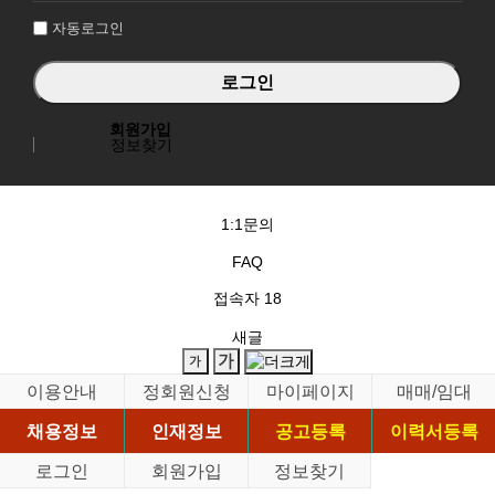
자동로그인
회원가입
정보찾기
1:1문의
FAQ
접속자
18
새글
이용안내
정회원신청
마이페이지
매매/임대
채용정보
인재정보
공고등록
이력서등록
로그인
회원가입
정보찾기