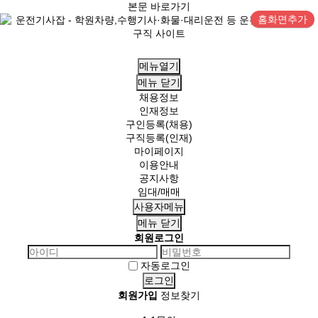
본문 바로가기
홈화면추가
메뉴열기
메뉴
닫기
채용정보
인재정보
구인등록(채용)
구직등록(인재)
마이페이지
이용안내
공지사항
임대/매매
사용자메뉴
메뉴
닫기
회원로그인
자동로그인
회원가입
정보찾기