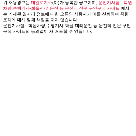
위 채용광고는
대일로지스
(이)가 등록한 공고이며,
운전기사잡 - 학원
차량,수행기사·화물·대리운전 등 운전직 전문 구인구직 사이트
에서
는 기재된 일자리 정보에 대한 오류와 사용자가 이를 신뢰하여 취한
조치에 대해 일체 책임을 지지 않습니다.
운전기사잡 - 학원차량,수행기사·화물·대리운전 등 운전직 전문 구인
구직 사이트의 동의없이 재 배포할 수 없습니다.