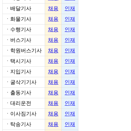
ㆍ
배달기사
채용
인재
ㆍ
화물기사
채용
인재
ㆍ
수행기사
채용
인재
ㆍ
버스기사
채용
인재
ㆍ
학원버스기사
채용
인재
ㆍ
택시기사
채용
인재
ㆍ
지입기사
채용
인재
ㆍ
굴삭기기사
채용
인재
ㆍ
출동기사
채용
인재
ㆍ
대리운전
채용
인재
ㆍ
이사짐기사
채용
인재
ㆍ
탁송기사
채용
인재