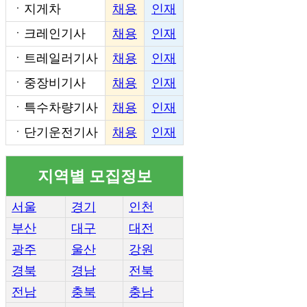
ㆍ
지게차
채용
인재
ㆍ
크레인기사
채용
인재
ㆍ
트레일러기사
채용
인재
ㆍ
중장비기사
채용
인재
ㆍ
특수차량기사
채용
인재
ㆍ
단기운전기사
채용
인재
지역별 모집정보
서울
경기
인천
부산
대구
대전
광주
울산
강원
경북
경남
전북
전남
충북
충남