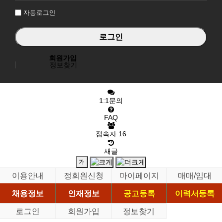
자동로그인
회원가입
정보찾기
1:1문의
FAQ
접속자
16
새글
이용안내
정회원신청
마이페이지
매매/임대
채용정보
인재정보
공고등록
이력서등록
로그인
회원가입
정보찾기