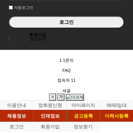
자동로그인
회원가입
정보찾기
1:1문의
FAQ
접속자
11
새글
이용안내
정회원신청
마이페이지
매매/임대
채용정보
인재정보
공고등록
이력서등록
로그인
회원가입
정보찾기