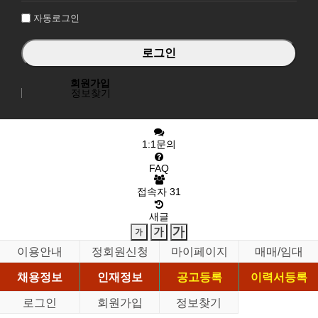
자동로그인
회원가입
정보찾기
1:1문의
FAQ
접속자
31
새글
이용안내
정회원신청
마이페이지
매매/임대
채용정보
인재정보
공고등록
이력서등록
로그인
회원가입
정보찾기