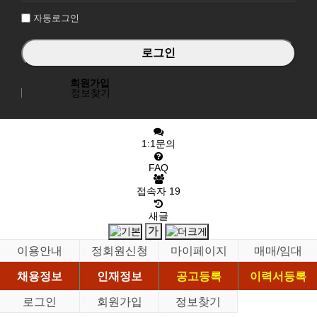
자동로그인
회원가입
정보찾기
1:1문의
FAQ
접속자
19
새글
이용안내
정회원신청
마이페이지
매매/임대
채용정보
인재정보
공고등록
이력서등록
로그인
회원가입
정보찾기