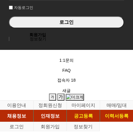
자동로그인
회원가입
정보찾기
1:1문의
FAQ
접속자
18
새글
이용안내
정회원신청
마이페이지
매매/임대
채용정보
인재정보
공고등록
이력서등록
로그인
회원가입
정보찾기