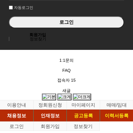
자동로그인
회원가입
정보찾기
1:1문의
FAQ
접속자
15
새글
이용안내
정회원신청
마이페이지
매매/임대
채용정보
인재정보
공고등록
이력서등록
로그인
회원가입
정보찾기