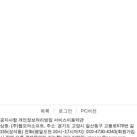
목록
로그인
PC버전
공지사항
개인정보처리방침
서비스이용약관
상호: (주)웹모아소프트, 주소: 경기도 고양시 일산동구 고봉로678번 길
155(성석동) 전화(평일오전 10시~17시까지): 010-4730-4343(회원가입