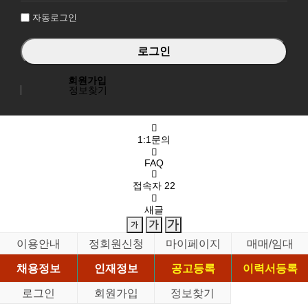
자동로그인
회원가입
정보찾기
1:1문의
FAQ
접속자
22
새글
이용안내
정회원신청
마이페이지
매매/임대
채용정보
인재정보
공고등록
이력서등록
로그인
회원가입
정보찾기